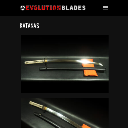
KATANAS